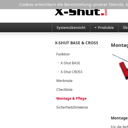
Cookies erleichtern die Bereitstellung unserer Dienste.
Systemübersicht
Produkte
Üb
X-SHUT BASE & CROSS
Montag
Funktion
X-Shut BASE
X-Shut CROSS
Merkmale
Checkliste
Montage & Pflege
Sicherheitshinweise
Montage 
Für die Be