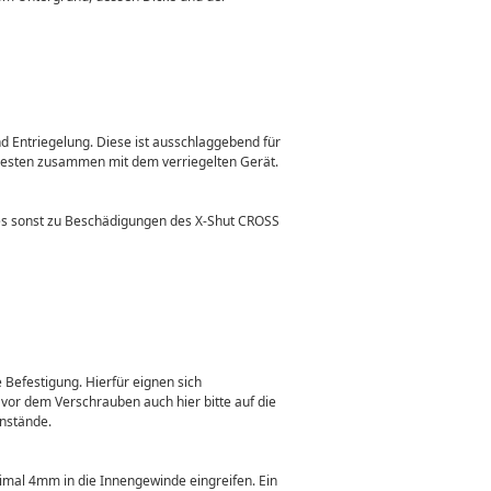
nd Entriegelung. Diese ist ausschlaggebend für
 besten zusammen mit dem verriegelten Gerät.
es sonst zu Beschädigungen des X-Shut CROSS
 Befestigung. Hierfür eignen sich
or dem Verschrauben auch hier bitte auf die
enstände.
mal 4mm in die Innengewinde eingreifen. Ein